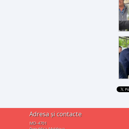
Adresa și contacte
MD-4701
Republica Moldova