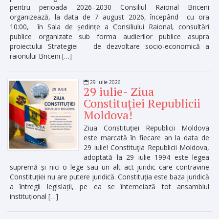
pentru perioada 2026–2030 Consiliul Raional Briceni
organizează, la data de 7 august 2026, începând cu ora
10:00, în Sala de ședințe a Consiliului Raional, consultări
publice organizate sub forma audierilor publice asupra
proiectului Strategiei de dezvoltare socio-economică a
raionului Briceni […]
29 iulie 2026
29 iulie- Ziua
Constituției Republicii
Moldova!
Ziua Constituției Republicii Moldova
este marcată în fiecare an la data de
29 iulie! Constituţia Republicii Moldova,
adoptată la 29 iulie 1994 este legea
supremă și nici o lege sau un alt act juridic care contravine
Constituției nu are putere juridică. Constituția este baza juridică
a întregii legislații, pe ea se întemeiază tot ansamblul
instituțional […]