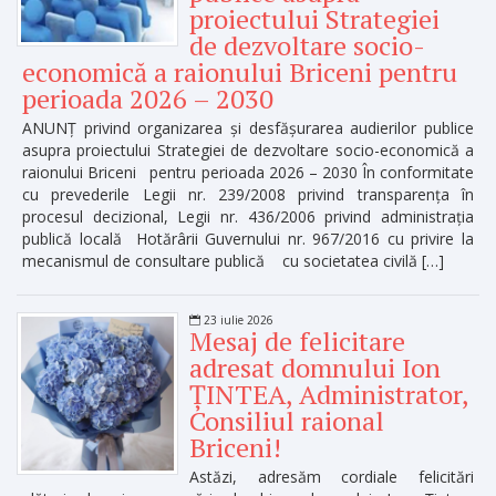
proiectului Strategiei
de dezvoltare socio-
economică a raionului Briceni pentru
perioada 2026 – 2030
ANUNȚ privind organizarea și desfășurarea audierilor publice
asupra proiectului Strategiei de dezvoltare socio-economică a
raionului Briceni pentru perioada 2026 – 2030 În conformitate
cu prevederile Legii nr. 239/2008 privind transparența în
procesul decizional, Legii nr. 436/2006 privind administrația
publică locală Hotărârii Guvernului nr. 967/2016 cu privire la
mecanismul de consultare publică cu societatea civilă […]
23 iulie 2026
Mesaj de felicitare
adresat domnului Ion
ȚINTEA, Administrator,
Consiliul raional
Briceni!
Astăzi, adresăm cordiale felicitări