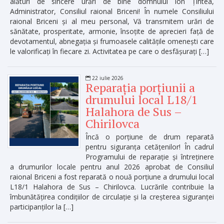
alături de sincere urări de bine domnului Ion Țintea,
Administrator, Consiliul raional Briceni! În numele Consiliului
raional Briceni și al meu personal, Vă transmitem urări de
sănătate, prosperitate, armonie, însoțite de aprecieri față de
devotamentul, abnegația și frumoasele calitățile omenești care
le valorificați în fiecare zi. Activitatea pe care o desfășurați […]
22 iulie 2026
Reparația porțiunii a
drumului local L18/1
Halahora de Sus –
Chirilovca
Încă o porțiune de drum reparată
pentru siguranța cetățenilor! În cadrul
Programului de reparație și întreținere
a drumurilor locale pentru anul 2026 aprobat de Consiliul
raional Briceni a fost reparată o nouă porțiune a drumului local
L18/1 Halahora de Sus – Chirilovca. Lucrările contribuie la
îmbunătățirea condițiilor de circulație și la creșterea siguranței
participanților la […]