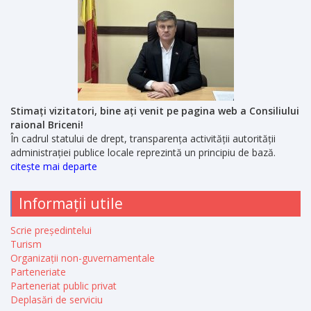
Stimați vizitatori, bine ați venit pe pagina web a Consiliului
raional Briceni!
În cadrul statului de drept, transparența activității autorității
administrației publice locale reprezintă un principiu de bază.
citește mai departe
Informații utile
Scrie președintelui
Turism
Organizații non-guvernamentale
Parteneriate
Parteneriat public privat
Deplasări de serviciu