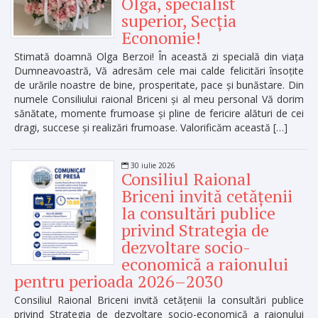
Olga, specialist
superior, Secția
Economie!
Stimată doamnă Olga Berzoi! În această zi specială din viața
Dumneavoastră, Vă adresăm cele mai calde felicitări însoțite
de urările noastre de bine, prosperitate, pace și bunăstare. Din
numele Consiliului raional Briceni și al meu personal Vă dorim
sănătate, momente frumoase și pline de fericire alături de cei
dragi, succese și realizări frumoase. Valorificăm această […]
30 iulie 2026
Consiliul Raional
Briceni invită cetățenii
la consultări publice
privind Strategia de
dezvoltare socio-
economică a raionului
pentru perioada 2026–2030
Consiliul Raional Briceni invită cetățenii la consultări publice
privind Strategia de dezvoltare socio-economică a raionului