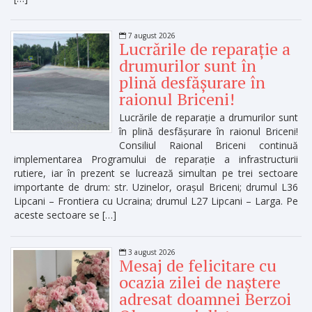
7 august 2026
Lucrările de reparație a
drumurilor sunt în
plină desfășurare în
raionul Briceni!
Lucrările de reparație a drumurilor sunt
în plină desfășurare în raionul Briceni!
Consiliul Raional Briceni continuă
implementarea Programului de reparație a infrastructurii
rutiere, iar în prezent se lucrează simultan pe trei sectoare
importante de drum: str. Uzinelor, orașul Briceni; drumul L36
Lipcani – Frontiera cu Ucraina; drumul L27 Lipcani – Larga. Pe
aceste sectoare se […]
3 august 2026
Mesaj de felicitare cu
ocazia zilei de naștere
adresat doamnei Berzoi