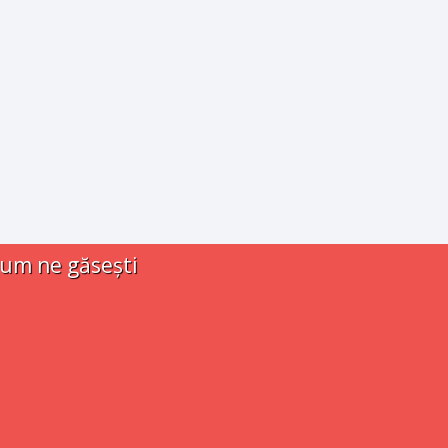
um ne găsești