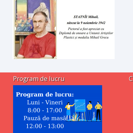
Program de lucru
C