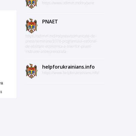
https://www.odimm.md/ro/pare
PNAET
https://odimm.md/ro/presa/comunicate-de-
presa/seminare/3376-programului-national-
de-abilitare-economica-a-tinerilor-pnaet-
instruire-antreprenoriala
helpforukrainians.info
https://www.helpforukrainians.info/