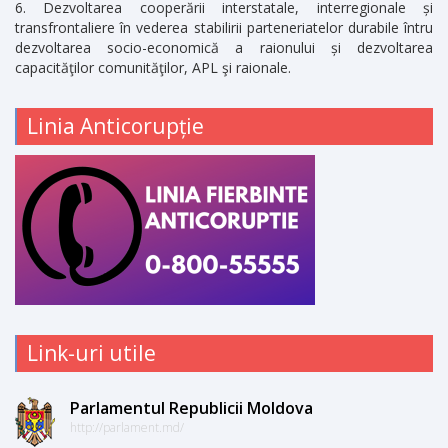
Dezvoltarea cooperării interstatale, interregionale și
transfrontaliere în vederea stabilirii parteneriatelor durabile întru
dezvoltarea socio-economică a raionului și dezvoltarea
capacităţilor comunităţilor, APL şi raionale.
Linia Anticorupție
Link-uri utile
Parlamentul Republicii Moldova
http://parlament.md/