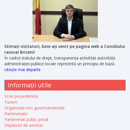
Stimați vizitatori, bine ați venit pe pagina web a Consiliului
raional Briceni!
În cadrul statului de drept, transparența activității autorității
administrației publice locale reprezintă un principiu de bază.
citește mai departe
Informații utile
Scrie președintelui
Turism
Organizații non-guvernamentale
Parteneriate
Parteneriat public privat
Deplasări de serviciu