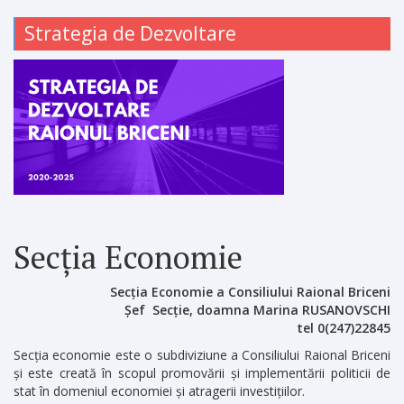
Strategia de Dezvoltare
Secția Economie
Sec
ț
ia Economie a Consiliului Raional Briceni
Șef Secție, doamna Marina RUSANOVSCHI
tel 0(247)22845
Secția economie este o subdiviziune a Consiliului Raional Briceni
și este creată în scopul promovării și implementării politicii de
stat în domeniul economiei și atragerii investițiilor.