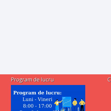
Program de lucru
C