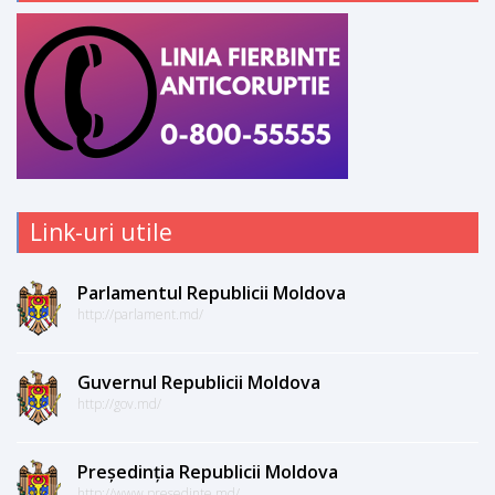
Link-uri utile
Parlamentul Republicii Moldova
http://parlament.md/
Guvernul Republicii Moldova
http://gov.md/
Președinția Republicii Moldova
http://www.presedinte.md/