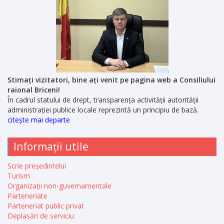
Stimați vizitatori, bine ați venit pe pagina web a Consiliului
raional Briceni!
În cadrul statului de drept, transparența activității autorității
administrației publice locale reprezintă un principiu de bază.
citește mai departe
Informații utile
Scrie președintelui
Turism
Organizații non-guvernamentale
Parteneriate
Parteneriat public privat
Deplasări de serviciu