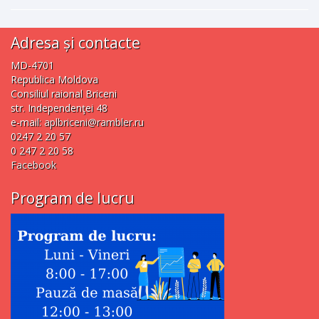
Adresa și contacte
MD-4701
Republica Moldova
Consiliul raional Briceni
str. Independenţei 48
e-mail:
aplbriceni@rambler.ru
0247 2 20 57
0 247 2 20 58
Facebook
Program de lucru