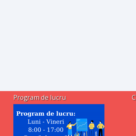
Program de lucru
C