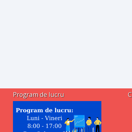
Program de lucru
C