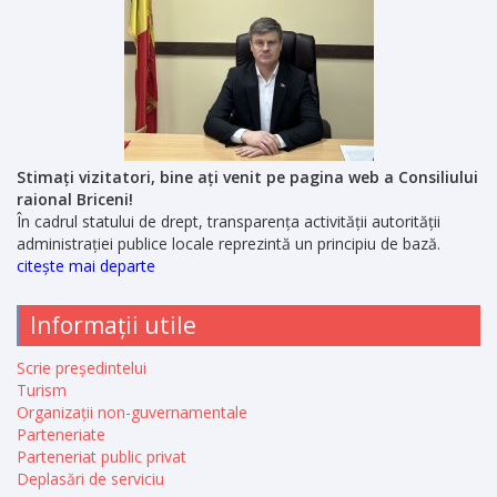
Stimați vizitatori, bine ați venit pe pagina web a Consiliului
raional Briceni!
În cadrul statului de drept, transparența activității autorității
administrației publice locale reprezintă un principiu de bază.
citește mai departe
Informații utile
Scrie președintelui
Turism
Organizații non-guvernamentale
Parteneriate
Parteneriat public privat
Deplasări de serviciu