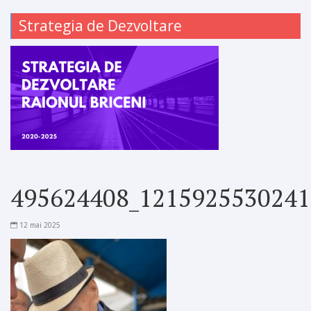
Strategia de Dezvoltare
495624408_1215925530241
12 mai 2025