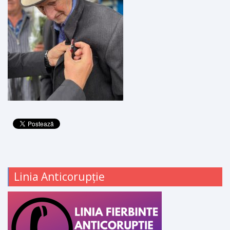
Linia Anticorupție