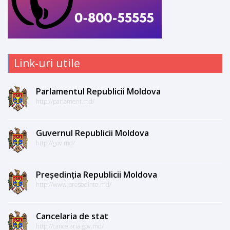
Link-uri utile
Parlamentul Republicii Moldova
http://parlament.md/
Guvernul Republicii Moldova
http://gov.md/
Președinția Republicii Moldova
http://www.presedinte.md/
Cancelaria de stat
http://cancelaria.gov.md/