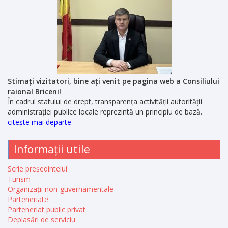
Stimați vizitatori, bine ați venit pe pagina web a Consiliului
raional Briceni!
În cadrul statului de drept, transparența activității autorității
administrației publice locale reprezintă un principiu de bază.
citește mai departe
Informații utile
Scrie președintelui
Turism
Organizații non-guvernamentale
Parteneriate
Parteneriat public privat
Deplasări de serviciu