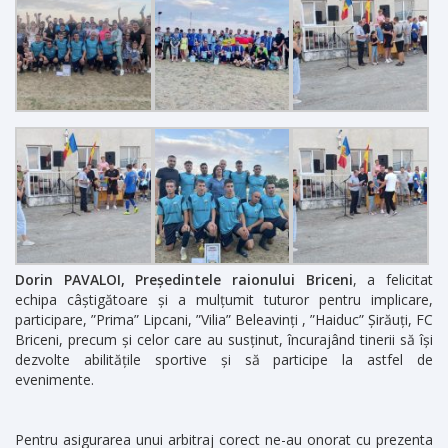
Dorin PAVALOI, Președintele raionului Briceni
, a felicitat
echipa câștigătoare și a mulțumit tuturor pentru implicare,
participare, ”Prima” Lipcani, ”Vilia” Beleavinți , ”Haiduc” Șirăuți, FC
Briceni, precum și celor care au susținut, încurajând tinerii să își
dezvolte abilitățile sportive și să participe la astfel de
evenimente.
Pentru asigurarea unui arbitraj corect ne-au onorat cu prezenta