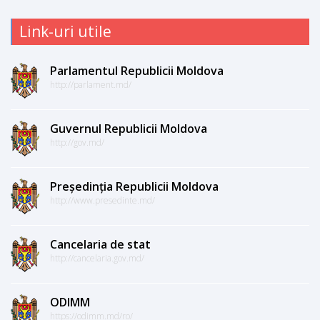
Link-uri utile
Parlamentul Republicii Moldova
http://parlament.md/
Guvernul Republicii Moldova
http://gov.md/
Președinția Republicii Moldova
http://www.presedinte.md/
Cancelaria de stat
http://cancelaria.gov.md/
ODIMM
https://odimm.md/ro/