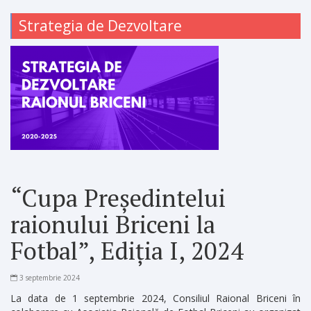
Strategia de Dezvoltare
“Cupa Președintelui
raionului Briceni la
Fotbal”, Ediția I, 2024
3 septembrie 2024
La data de 1 septembrie 2024, Consiliul Raional Briceni în