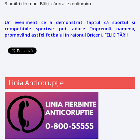
3 arbitri din mun. Bălți, cărora le mulțumim.
Un eveniment ce a demonstrat faptul că sportul și
competițiile sportive pot aduce împreună oamenii,
promovând astfel fotbalul în raionul Briceni. FELICITĂRI!
Linia Anticorupție