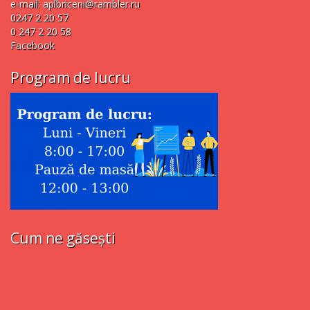
e-mail:
aplbriceni@rambler.ru
0247 2 20 57
0 247 2 20 58
Facebook
Program de lucru
Cum ne găsești