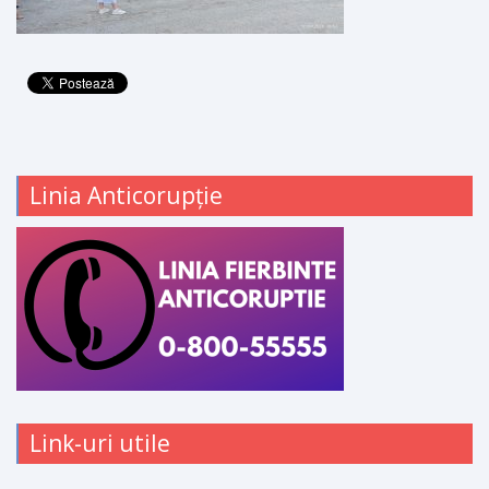
Linia Anticorupție
Link-uri utile