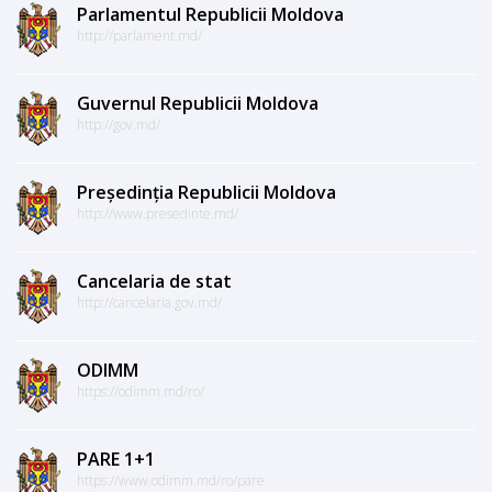
Parlamentul Republicii Moldova
http://parlament.md/
Guvernul Republicii Moldova
http://gov.md/
Președinția Republicii Moldova
http://www.presedinte.md/
Cancelaria de stat
http://cancelaria.gov.md/
ODIMM
https://odimm.md/ro/
PARE 1+1
https://www.odimm.md/ro/pare