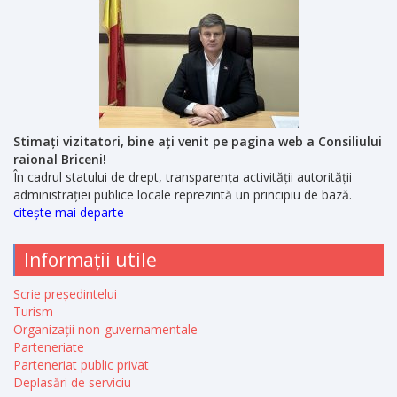
Stimați vizitatori, bine ați venit pe pagina web a Consiliului
raional Briceni!
În cadrul statului de drept, transparența activității autorității
administrației publice locale reprezintă un principiu de bază.
citește mai departe
Informații utile
Scrie președintelui
Turism
Organizații non-guvernamentale
Parteneriate
Parteneriat public privat
Deplasări de serviciu