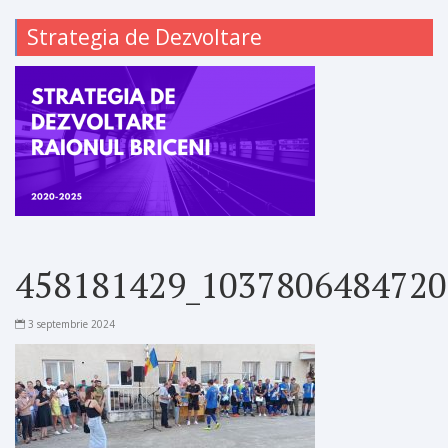
Strategia de Dezvoltare
458181429_1037806484720
3 septembrie 2024