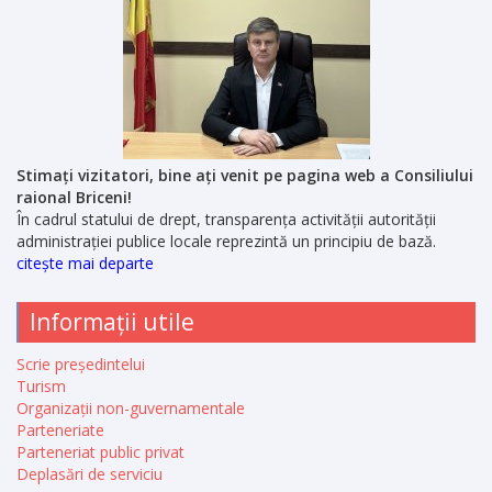
Stimați vizitatori, bine ați venit pe pagina web a Consiliului
raional Briceni!
În cadrul statului de drept, transparența activității autorității
administrației publice locale reprezintă un principiu de bază.
citește mai departe
Informații utile
Scrie președintelui
Turism
Organizații non-guvernamentale
Parteneriate
Parteneriat public privat
Deplasări de serviciu