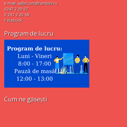
e-mail:
aplbriceni@rambler.ru
0247 2 20 57
0 247 2 20 58
Facebook
Program de lucru
Cum ne găsești