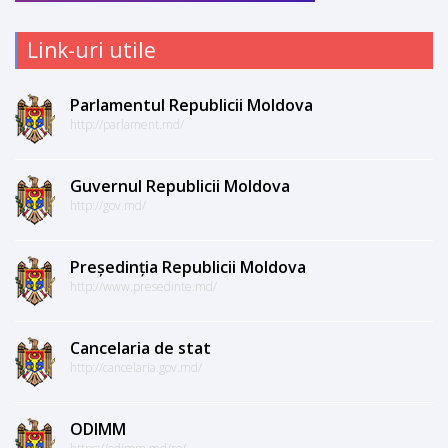
Link-uri utile
Parlamentul Republicii Moldova
http://parlament.md/
Guvernul Republicii Moldova
http://gov.md/
Președinția Republicii Moldova
http://www.presedinte.md/
Cancelaria de stat
http://cancelaria.gov.md/
ODIMM