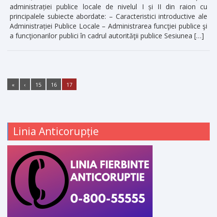
administrației publice locale de nivelul I și II din raion cu
principalele subiecte abordate: – Caracteristici introductive ale
Administrației Publice Locale – Administrarea funcţiei publice şi
a funcţionarilor publici în cadrul autorităţii publice Sesiunea […]
«
‹
15
16
17
Linia Anticorupție