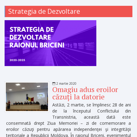
Strategia de Dezvoltare
2 martie 2020
Omagiu adus eroilor
căzuți la datorie
Astăzi, 2 martie, se împlinesc 28 de ani
de la începutul Conflictului din
Transnistria, această dată este
consemnată drept Ziua Memoriei – zi de comemorare a
eroilor căzuţi pentru apărarea independenţei şi integrităţii
teritoriale a Republicii Moldova. În raionul Briceni, evenimentul