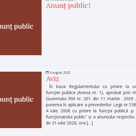
Anunț public!
4 august 2020
Aviz
În baza Regulamentului cu privire la o
funcţiei publice (Anexa nr. 1), aprobat prin H
Guvernului RM nr. 201 din 11 martie 2009 ,
punerea în aplicare a prevederilor Legii nr.158
4 iulie 2008 cu privire la funcţia publică şi 
funcţionarului public” și a anunțului respectiv,
de 31 iulie 2020, ora […]