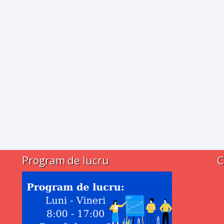
Program de lucru
C