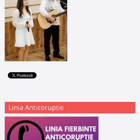
Linia Anticorupție