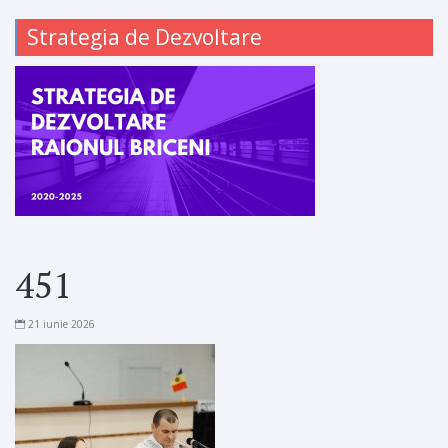
Strategia de Dezvoltare
451
21 iunie 2026