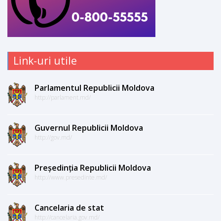
Link-uri utile
Parlamentul Republicii Moldova
http://parlament.md/
Guvernul Republicii Moldova
http://gov.md/
Președinția Republicii Moldova
http://www.presedinte.md/
Cancelaria de stat
http://cancelaria.gov.md/