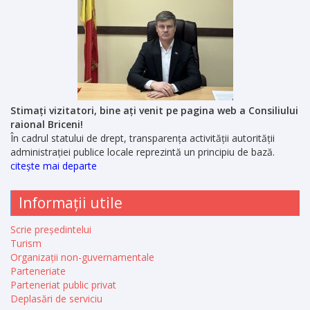
Stimați vizitatori, bine ați venit pe pagina web a Consiliului
raional Briceni!
În cadrul statului de drept, transparența activității autorității
administrației publice locale reprezintă un principiu de bază.
citește mai departe
Informații utile
Scrie președintelui
Turism
Organizații non-guvernamentale
Parteneriate
Parteneriat public privat
Deplasări de serviciu