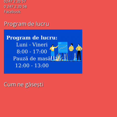
0247 2 20 57
0 247 2 20 58
Facebook
Program de lucru
Cum ne găsești