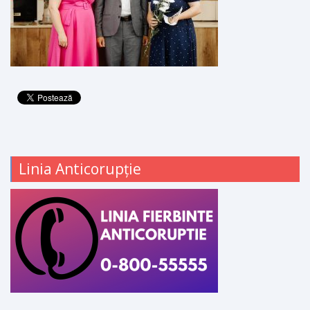
Linia Anticorupție