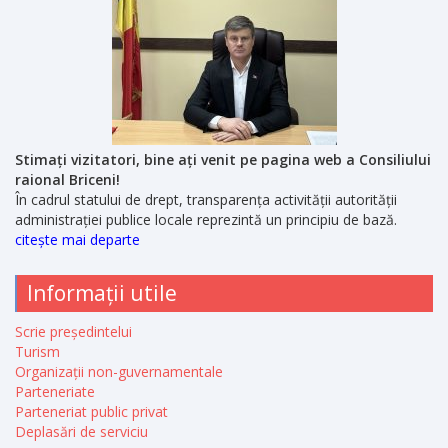
Stimați vizitatori, bine ați venit pe pagina web a Consiliului
raional Briceni!
În cadrul statului de drept, transparența activității autorității
administrației publice locale reprezintă un principiu de bază.
citește mai departe
Informații utile
Scrie președintelui
Turism
Organizații non-guvernamentale
Parteneriate
Parteneriat public privat
Deplasări de serviciu