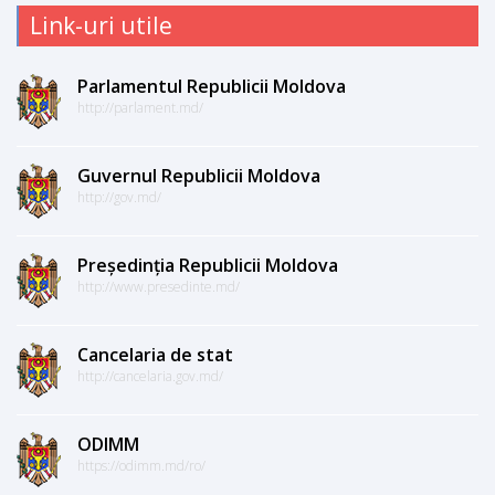
Link-uri utile
Parlamentul Republicii Moldova
http://parlament.md/
Guvernul Republicii Moldova
http://gov.md/
Președinția Republicii Moldova
http://www.presedinte.md/
Cancelaria de stat
http://cancelaria.gov.md/
ODIMM
https://odimm.md/ro/