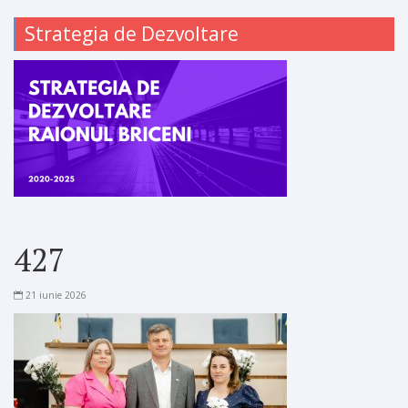
Strategia de Dezvoltare
427
21 iunie 2026