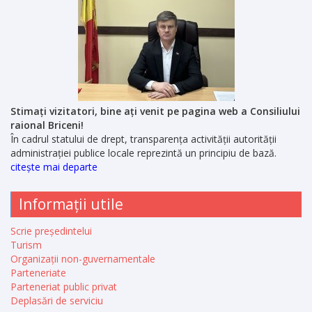
Stimați vizitatori, bine ați venit pe pagina web a Consiliului
raional Briceni!
În cadrul statului de drept, transparența activității autorității
administrației publice locale reprezintă un principiu de bază.
citește mai departe
Informații utile
Scrie președintelui
Turism
Organizații non-guvernamentale
Parteneriate
Parteneriat public privat
Deplasări de serviciu