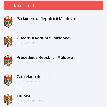
Link-uri utile
Parlamentul Republicii Moldova
http://parlament.md/
Guvernul Republicii Moldova
http://gov.md/
Președinția Republicii Moldova
http://www.presedinte.md/
Cancelaria de stat
http://cancelaria.gov.md/
ODIMM
https://odimm.md/ro/