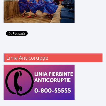
Linia Anticorupție