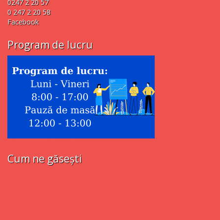
0247 2 20 57
0 247 2 20 58
Facebook
Program de lucru
Cum ne găsești