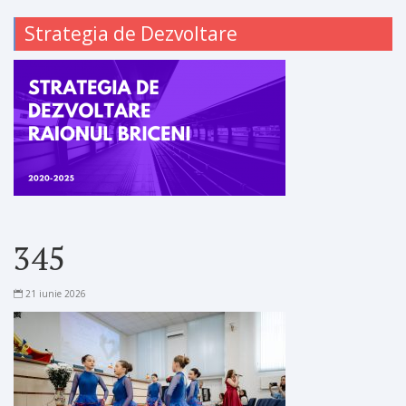
Strategia de Dezvoltare
345
21 iunie 2026