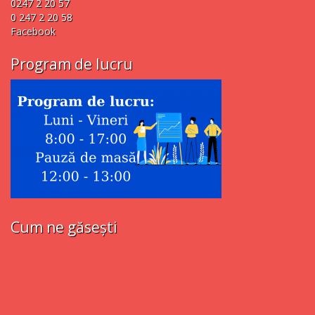
0247 2 20 57
0 247 2 20 58
Facebook
Program de lucru
Cum ne găsești