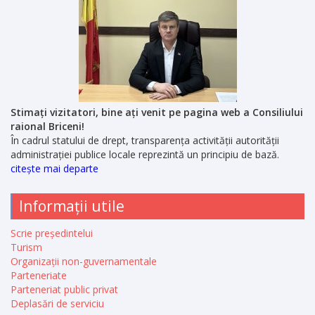
Stimați vizitatori, bine ați venit pe pagina web a Consiliului
raional Briceni!
În cadrul statului de drept, transparența activității autorității
administrației publice locale reprezintă un principiu de bază.
citește mai departe
Informații utile
Scrie președintelui
Turism
Organizații non-guvernamentale
Parteneriate
Parteneriat public privat
Deplasări de serviciu