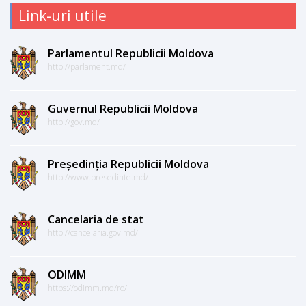
Link-uri utile
Parlamentul Republicii Moldova
http://parlament.md/
Guvernul Republicii Moldova
http://gov.md/
Președinția Republicii Moldova
http://www.presedinte.md/
Cancelaria de stat
http://cancelaria.gov.md/
ODIMM
https://odimm.md/ro/