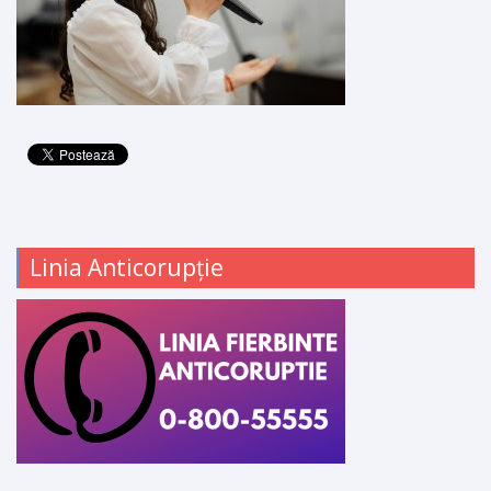
Linia Anticorupție