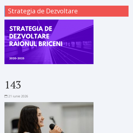
Strategia de Dezvoltare
143
21 iunie 2026