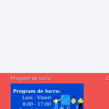
Program de lucru
C