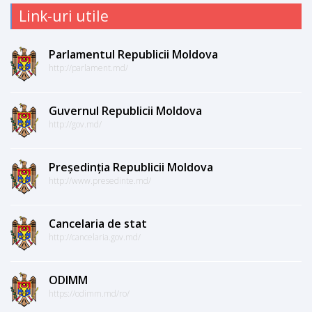
Link-uri utile
Parlamentul Republicii Moldova
http://parlament.md/
Guvernul Republicii Moldova
http://gov.md/
Președinția Republicii Moldova
http://www.presedinte.md/
Cancelaria de stat
http://cancelaria.gov.md/
ODIMM
https://odimm.md/ro/