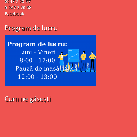
0247 2 20 57
0 247 2 20 58
Facebook
Program de lucru
Cum ne găsești