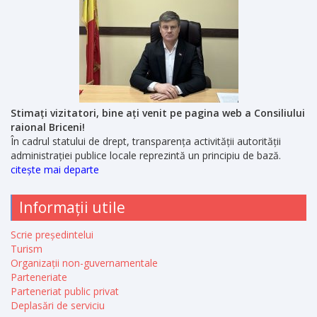
Stimați vizitatori, bine ați venit pe pagina web a Consiliului
raional Briceni!
În cadrul statului de drept, transparența activității autorității
administrației publice locale reprezintă un principiu de bază.
citește mai departe
Informații utile
Scrie președintelui
Turism
Organizații non-guvernamentale
Parteneriate
Parteneriat public privat
Deplasări de serviciu