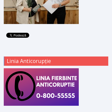
Linia Anticorupție