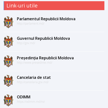
Link-uri utile
Parlamentul Republicii Moldova
http://parlament.md/
Guvernul Republicii Moldova
http://gov.md/
Președinția Republicii Moldova
http://www.presedinte.md/
Cancelaria de stat
http://cancelaria.gov.md/
ODIMM
https://odimm.md/ro/