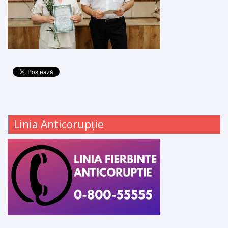
Linia Anticorupție