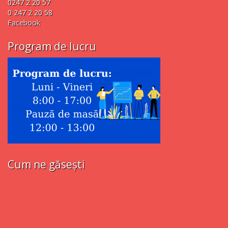
0247 2 20 57
0 247 2 20 58
Facebook
Program de lucru
Cum ne găsești