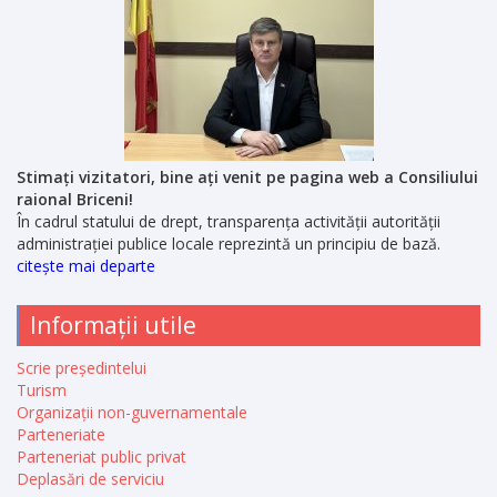
Stimați vizitatori, bine ați venit pe pagina web a Consiliului
raional Briceni!
În cadrul statului de drept, transparența activității autorității
administrației publice locale reprezintă un principiu de bază.
citește mai departe
Informații utile
Scrie președintelui
Turism
Organizații non-guvernamentale
Parteneriate
Parteneriat public privat
Deplasări de serviciu