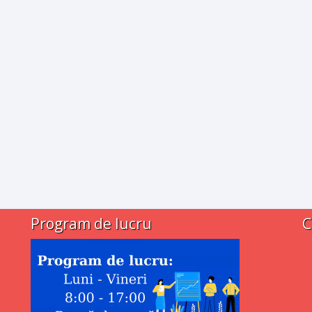
Program de lucru
C