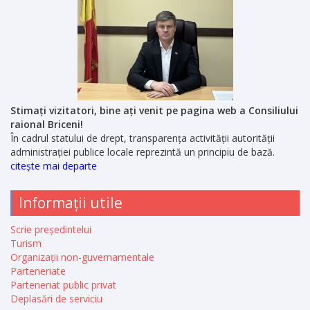
Stimați vizitatori, bine ați venit pe pagina web a Consiliului
raional Briceni!
În cadrul statului de drept, transparența activității autorității
administrației publice locale reprezintă un principiu de bază.
citește mai departe
Informații utile
Scrie președintelui
Turism
Organizații non-guvernamentale
Parteneriate
Parteneriat public privat
Deplasări de serviciu