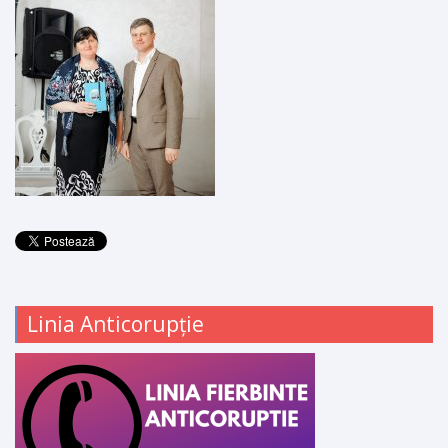
Linia Anticorupție