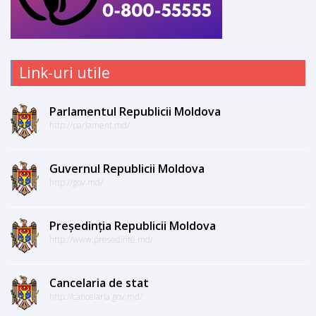
Link-uri utile
Parlamentul Republicii Moldova
http://parlament.md/
Guvernul Republicii Moldova
http://gov.md/
Președinția Republicii Moldova
http://www.presedinte.md/
Cancelaria de stat
http://cancelaria.gov.md/