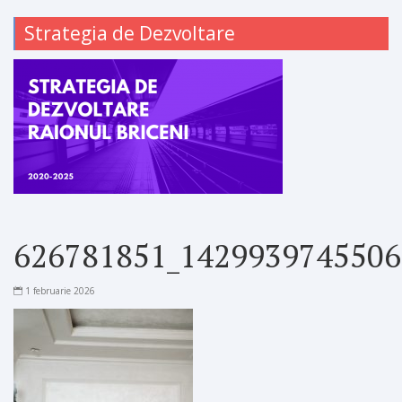
Strategia de Dezvoltare
626781851_1429939745506
1 februarie 2026