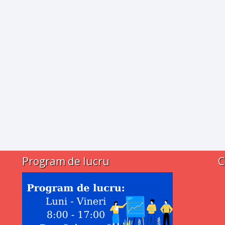
Program de lucru
C