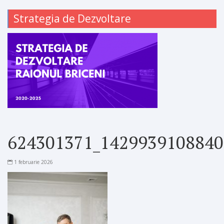
Strategia de Dezvoltare
624301371_1429939108840
1 februarie 2026