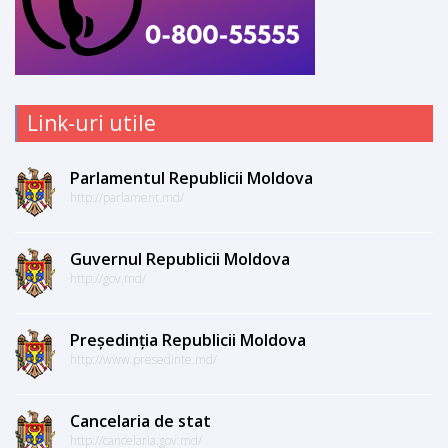
Link-uri utile
Parlamentul Republicii Moldova
http://parlament.md/
Guvernul Republicii Moldova
http://gov.md/
Președinția Republicii Moldova
http://www.presedinte.md/
Cancelaria de stat
http://cancelaria.gov.md/