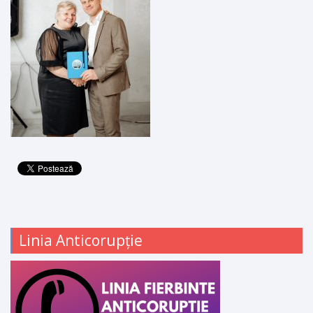
Linia Anticorupție