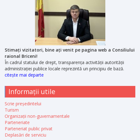
Stimați vizitatori, bine ați venit pe pagina web a Consiliului
raional Briceni!
În cadrul statului de drept, transparența activității autorității
administrației publice locale reprezintă un principiu de bază.
citește mai departe
Informații utile
Scrie președintelui
Turism
Organizații non-guvernamentale
Parteneriate
Parteneriat public privat
Deplasări de serviciu