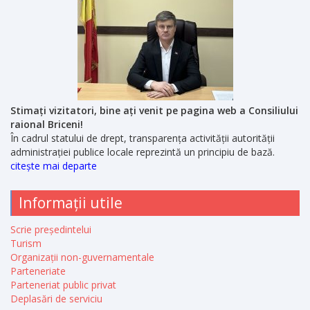
Stimați vizitatori, bine ați venit pe pagina web a Consiliului
raional Briceni!
În cadrul statului de drept, transparența activității autorității
administrației publice locale reprezintă un principiu de bază.
citește mai departe
Informații utile
Scrie președintelui
Turism
Organizații non-guvernamentale
Parteneriate
Parteneriat public privat
Deplasări de serviciu