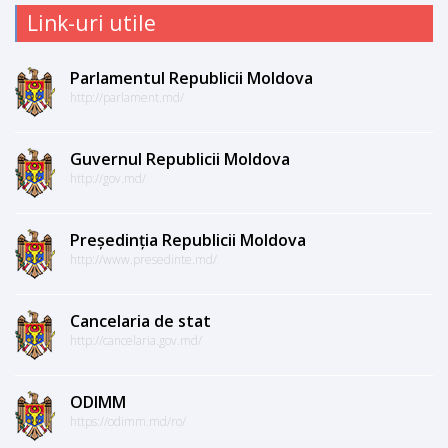
Link-uri utile
Parlamentul Republicii Moldova
http://parlament.md/
Guvernul Republicii Moldova
http://gov.md/
Președinția Republicii Moldova
http://www.presedinte.md/
Cancelaria de stat
http://cancelaria.gov.md/
ODIMM
https://odimm.md/ro/