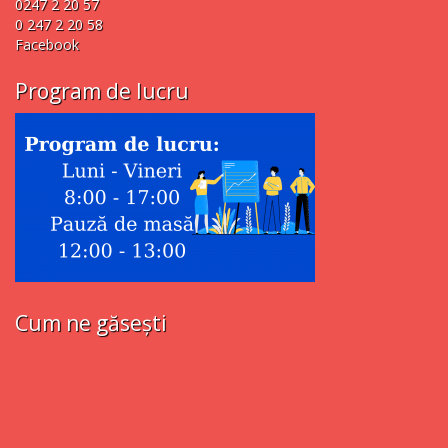
0247 2 20 57
0 247 2 20 58
Facebook
Program de lucru
Cum ne găsești