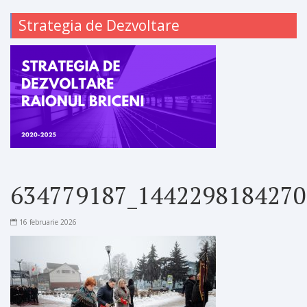
Strategia de Dezvoltare
634779187_1442298184270
16 februarie 2026