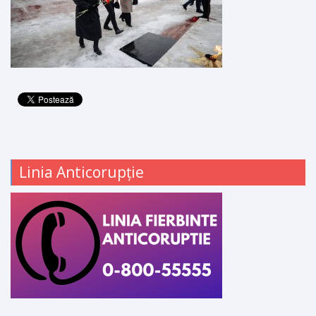
Linia Anticorupție