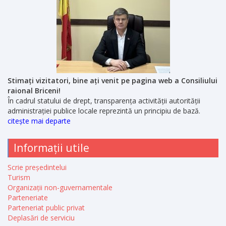
Stimați vizitatori, bine ați venit pe pagina web a Consiliului
raional Briceni!
În cadrul statului de drept, transparența activității autorității
administrației publice locale reprezintă un principiu de bază.
citește mai departe
Informații utile
Scrie președintelui
Turism
Organizații non-guvernamentale
Parteneriate
Parteneriat public privat
Deplasări de serviciu