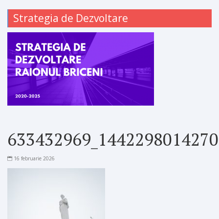
Strategia de Dezvoltare
633432969_1442298014270
16 februarie 2026