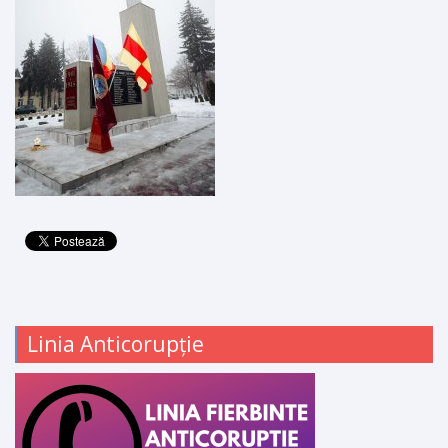
Linia Anticorupție