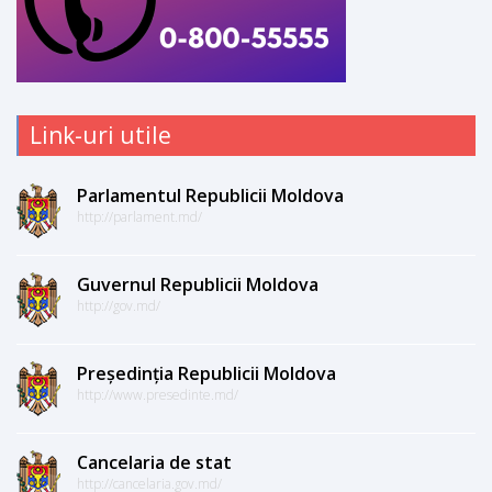
Link-uri utile
Parlamentul Republicii Moldova
http://parlament.md/
Guvernul Republicii Moldova
http://gov.md/
Președinția Republicii Moldova
http://www.presedinte.md/
Cancelaria de stat
http://cancelaria.gov.md/