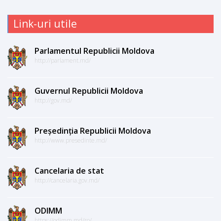
Link-uri utile
Parlamentul Republicii Moldova
http://parlament.md/
Guvernul Republicii Moldova
http://gov.md/
Președinția Republicii Moldova
http://www.presedinte.md/
Cancelaria de stat
http://cancelaria.gov.md/
ODIMM
https://odimm.md/ro/