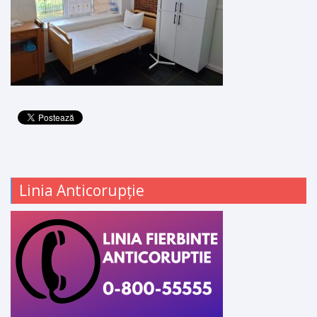
Linia Anticorupție