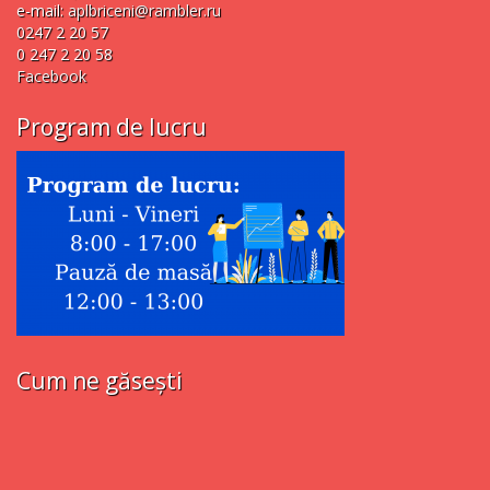
e-mail:
aplbriceni@rambler.ru
0247 2 20 57
0 247 2 20 58
Facebook
Program de lucru
Cum ne găsești