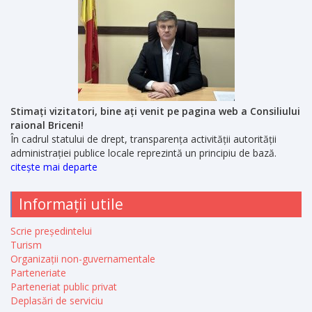
Stimați vizitatori, bine ați venit pe pagina web a Consiliului
raional Briceni!
În cadrul statului de drept, transparența activității autorității
administrației publice locale reprezintă un principiu de bază.
citește mai departe
Informații utile
Scrie președintelui
Turism
Organizații non-guvernamentale
Parteneriate
Parteneriat public privat
Deplasări de serviciu