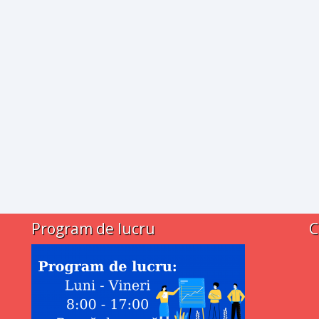
Program de lucru
C