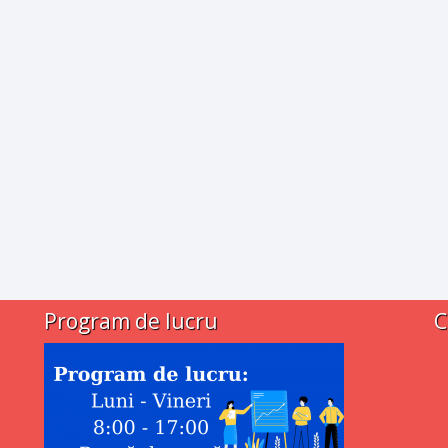
Program de lucru
C