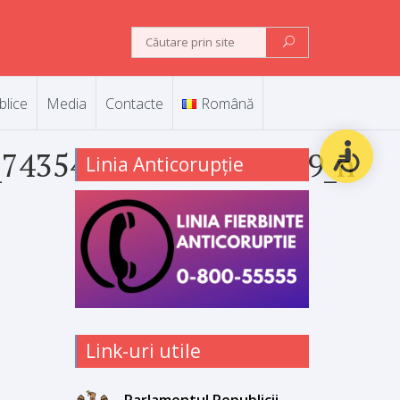
blice
Media
Contacte
Română
_7435430009758916719_n
Linia Anticorupție
Link-uri utile
Parlamentul Republicii