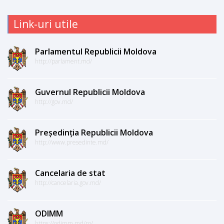
Link-uri utile
Parlamentul Republicii Moldova
http://parlament.md/
Guvernul Republicii Moldova
http://gov.md/
Președinția Republicii Moldova
http://www.presedinte.md/
Cancelaria de stat
http://cancelaria.gov.md/
ODIMM
https://odimm.md/ro/