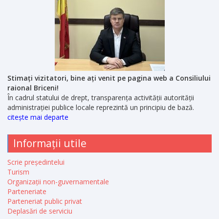
Stimați vizitatori, bine ați venit pe pagina web a Consiliului
raional Briceni!
În cadrul statului de drept, transparența activității autorității
administrației publice locale reprezintă un principiu de bază.
citește mai departe
Informații utile
Scrie președintelui
Turism
Organizații non-guvernamentale
Parteneriate
Parteneriat public privat
Deplasări de serviciu