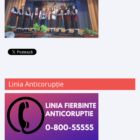
Linia Anticorupție