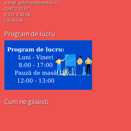
e-mail:
aplbriceni@rambler.ru
0247 2 20 57
0 247 2 20 58
Facebook
Program de lucru
Cum ne găsești