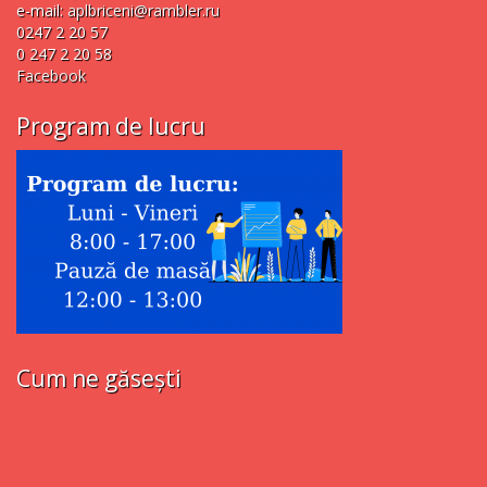
e-mail:
aplbriceni@rambler.ru
0247 2 20 57
0 247 2 20 58
Facebook
Program de lucru
Cum ne găsești