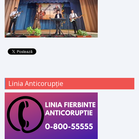
Linia Anticorupție