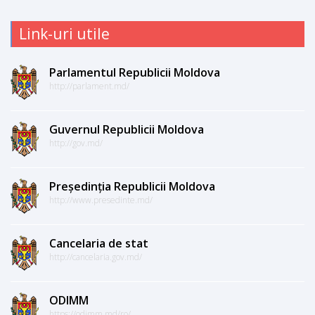
Link-uri utile
Parlamentul Republicii Moldova
http://parlament.md/
Guvernul Republicii Moldova
http://gov.md/
Președinția Republicii Moldova
http://www.presedinte.md/
Cancelaria de stat
http://cancelaria.gov.md/
ODIMM
https://odimm.md/ro/