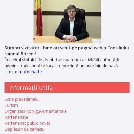
Stimați vizitatori, bine ați venit pe pagina web a Consiliului
raional Briceni!
În cadrul statului de drept, transparența activității autorității
administrației publice locale reprezintă un principiu de bază.
citește mai departe
Informații utile
Scrie președintelui
Turism
Organizații non-guvernamentale
Parteneriate
Parteneriat public privat
Deplasări de serviciu