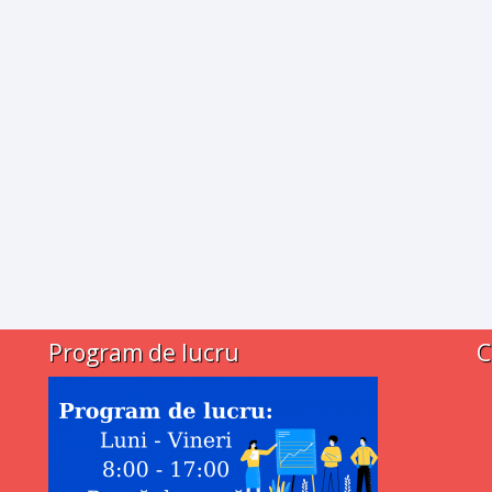
Program de lucru
C