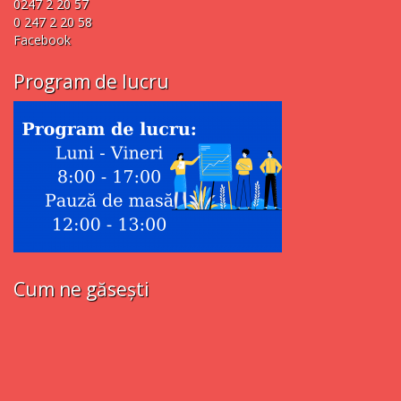
0247 2 20 57
0 247 2 20 58
Facebook
Program de lucru
Cum ne găsești