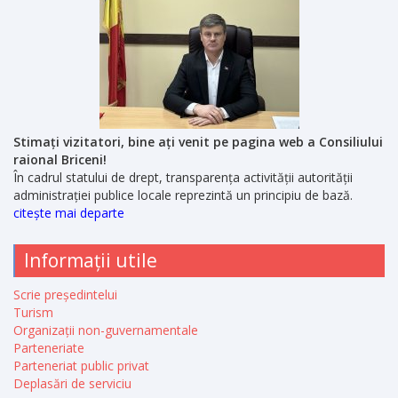
Stimați vizitatori, bine ați venit pe pagina web a Consiliului
raional Briceni!
În cadrul statului de drept, transparența activității autorității
administrației publice locale reprezintă un principiu de bază.
citește mai departe
Informații utile
Scrie președintelui
Turism
Organizații non-guvernamentale
Parteneriate
Parteneriat public privat
Deplasări de serviciu