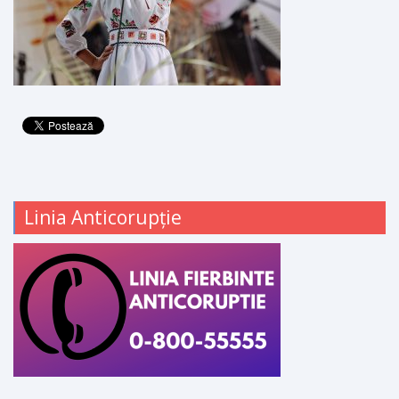
Linia Anticorupție