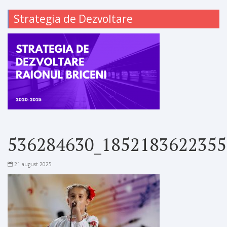
Strategia de Dezvoltare
536284630_1852183622355
21 august 2025