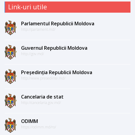
Link-uri utile
Parlamentul Republicii Moldova
http://parlament.md/
Guvernul Republicii Moldova
http://gov.md/
Președinția Republicii Moldova
http://www.presedinte.md/
Cancelaria de stat
http://cancelaria.gov.md/
ODIMM
https://odimm.md/ro/