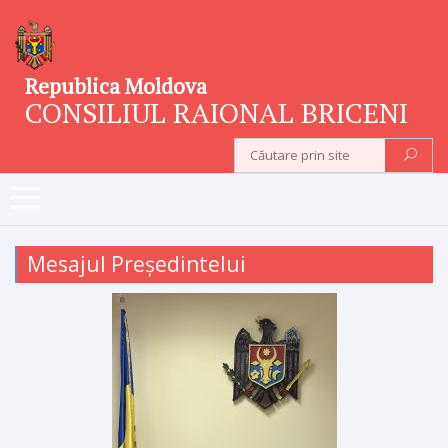
Republica Moldova
CONSILIUL RAIONAL BRICENI
Mesajul Președintelui