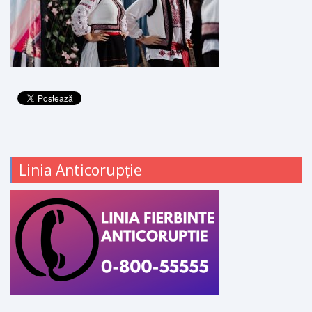
Linia Anticorupție