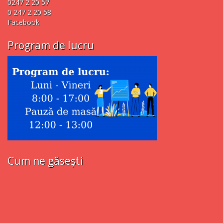
0247 2 20 57
0 247 2 20 58
Facebook
Program de lucru
Cum ne găsești