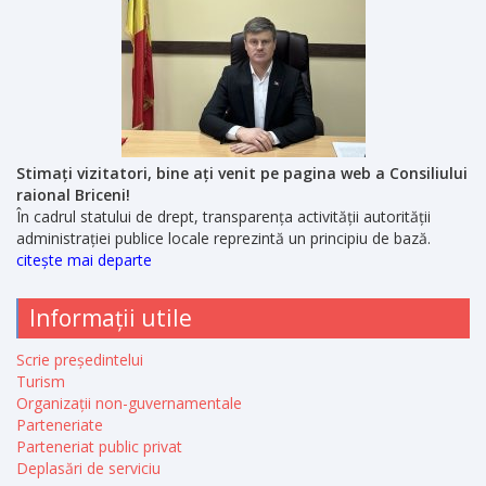
Stimați vizitatori, bine ați venit pe pagina web a Consiliului
raional Briceni!
În cadrul statului de drept, transparența activității autorității
administrației publice locale reprezintă un principiu de bază.
citește mai departe
Informații utile
Scrie președintelui
Turism
Organizații non-guvernamentale
Parteneriate
Parteneriat public privat
Deplasări de serviciu