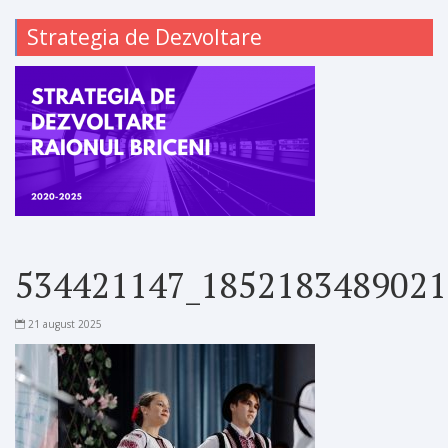
Strategia de Dezvoltare
534421147_1852183489021
21 august 2025