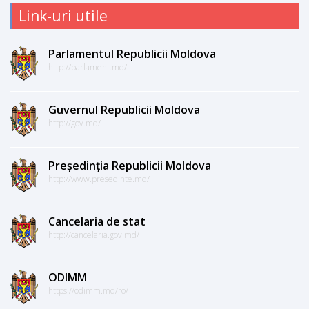
Link-uri utile
Parlamentul Republicii Moldova
http://parlament.md/
Guvernul Republicii Moldova
http://gov.md/
Președinția Republicii Moldova
http://www.presedinte.md/
Cancelaria de stat
http://cancelaria.gov.md/
ODIMM
https://odimm.md/ro/