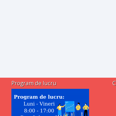
Program de lucru
C