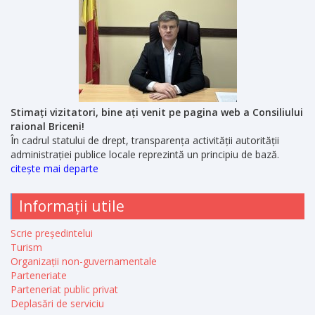
Stimați vizitatori, bine ați venit pe pagina web a Consiliului
raional Briceni!
În cadrul statului de drept, transparența activității autorității
administrației publice locale reprezintă un principiu de bază.
citește mai departe
Informații utile
Scrie președintelui
Turism
Organizații non-guvernamentale
Parteneriate
Parteneriat public privat
Deplasări de serviciu