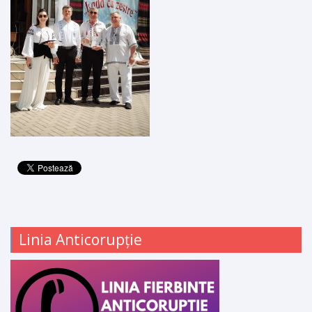
Linia Anticorupție