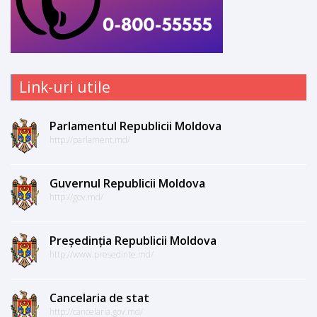
Link-uri utile
Parlamentul Republicii Moldova
http://parlament.md/
Guvernul Republicii Moldova
http://gov.md/
Președinția Republicii Moldova
http://www.presedinte.md/
Cancelaria de stat
http://cancelaria.gov.md/