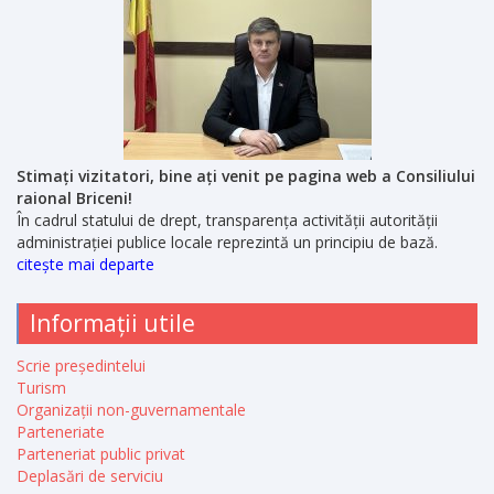
Stimați vizitatori, bine ați venit pe pagina web a Consiliului
raional Briceni!
În cadrul statului de drept, transparența activității autorității
administrației publice locale reprezintă un principiu de bază.
citește mai departe
Informații utile
Scrie președintelui
Turism
Organizații non-guvernamentale
Parteneriate
Parteneriat public privat
Deplasări de serviciu