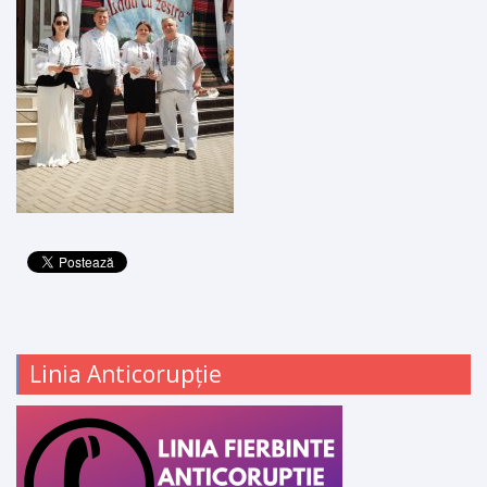
Linia Anticorupție