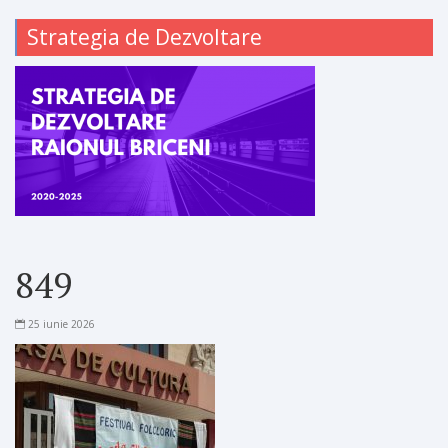
Strategia de Dezvoltare
849
25 iunie 2026