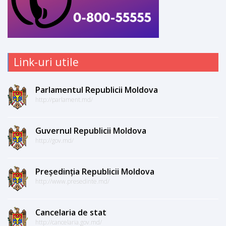
Link-uri utile
Parlamentul Republicii Moldova
http://parlament.md/
Guvernul Republicii Moldova
http://gov.md/
Președinția Republicii Moldova
http://www.presedinte.md/
Cancelaria de stat
http://cancelaria.gov.md/