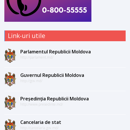
Link-uri utile
Parlamentul Republicii Moldova
http://parlament.md/
Guvernul Republicii Moldova
http://gov.md/
Președinția Republicii Moldova
http://www.presedinte.md/
Cancelaria de stat
http://cancelaria.gov.md/