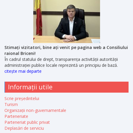
Stimați vizitatori, bine ați venit pe pagina web a Consiliului
raional Briceni!
În cadrul statului de drept, transparența activității autorității
administrației publice locale reprezintă un principiu de bază.
citește mai departe
Informații utile
Scrie președintelui
Turism
Organizații non-guvernamentale
Parteneriate
Parteneriat public privat
Deplasări de serviciu