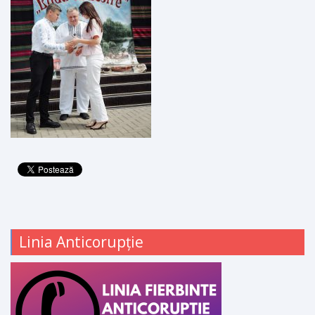
Linia Anticorupție