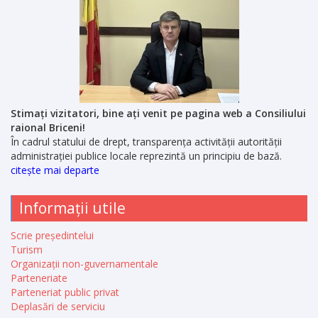
Stimați vizitatori, bine ați venit pe pagina web a Consiliului
raional Briceni!
În cadrul statului de drept, transparența activității autorității
administrației publice locale reprezintă un principiu de bază.
citește mai departe
Informații utile
Scrie președintelui
Turism
Organizații non-guvernamentale
Parteneriate
Parteneriat public privat
Deplasări de serviciu