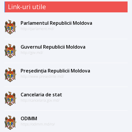
Link-uri utile
Parlamentul Republicii Moldova
http://parlament.md/
Guvernul Republicii Moldova
http://gov.md/
Președinția Republicii Moldova
http://www.presedinte.md/
Cancelaria de stat
http://cancelaria.gov.md/
ODIMM
https://odimm.md/ro/