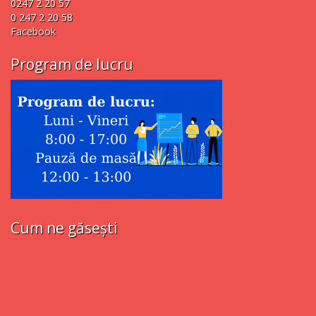
0247 2 20 57
0 247 2 20 58
Facebook
Program de lucru
Cum ne găsești