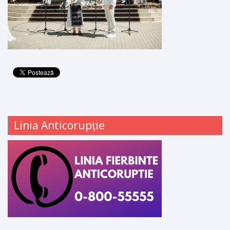
Linia Anticorupție