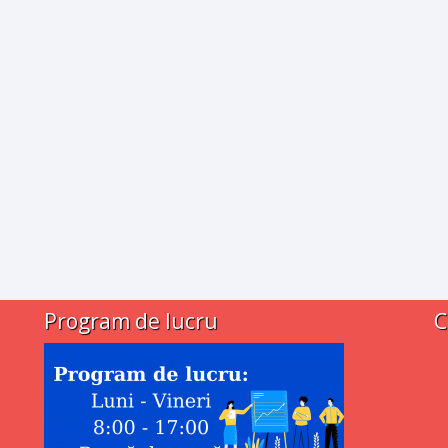
Program de lucru
C