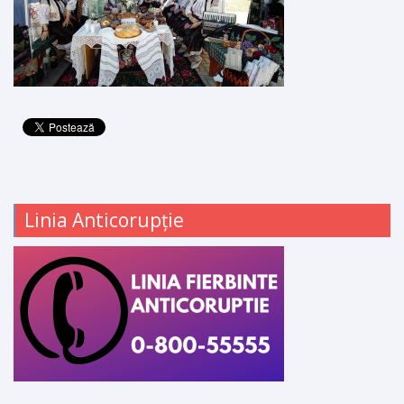
Linia Anticorupție