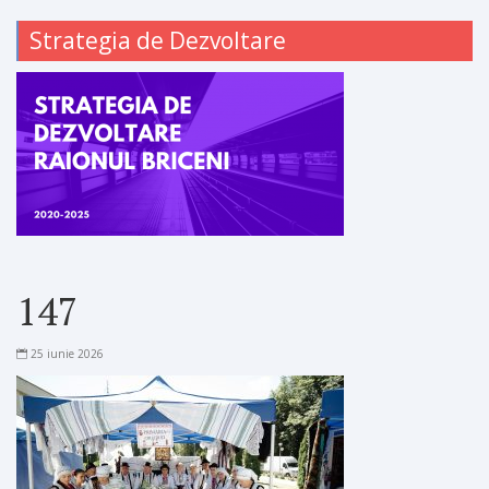
Strategia de Dezvoltare
147
25 iunie 2026