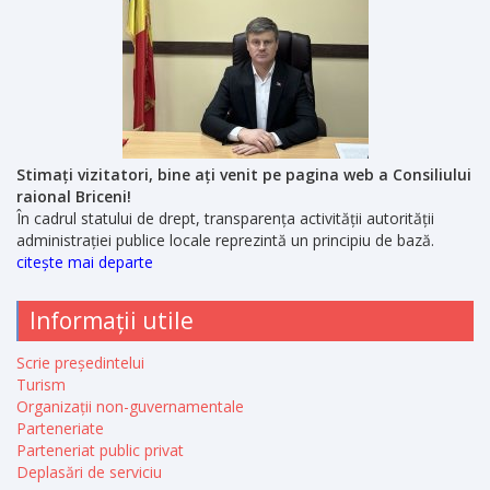
Stimați vizitatori, bine ați venit pe pagina web a Consiliului
raional Briceni!
În cadrul statului de drept, transparența activității autorității
administrației publice locale reprezintă un principiu de bază.
citește mai departe
Informații utile
Scrie președintelui
Turism
Organizații non-guvernamentale
Parteneriate
Parteneriat public privat
Deplasări de serviciu