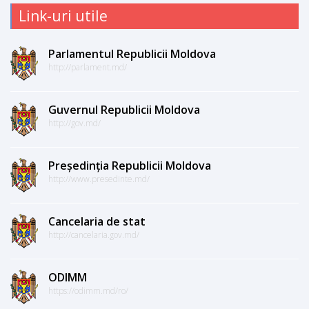
Link-uri utile
Parlamentul Republicii Moldova
http://parlament.md/
Guvernul Republicii Moldova
http://gov.md/
Președinția Republicii Moldova
http://www.presedinte.md/
Cancelaria de stat
http://cancelaria.gov.md/
ODIMM
https://odimm.md/ro/