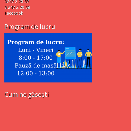
0247 2 20 57
0 247 2 20 58
Facebook
Program de lucru
Cum ne găsești