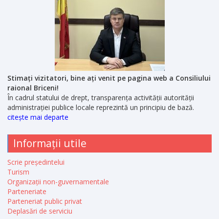
Stimați vizitatori, bine ați venit pe pagina web a Consiliului
raional Briceni!
În cadrul statului de drept, transparența activității autorității
administrației publice locale reprezintă un principiu de bază.
citește mai departe
Informații utile
Scrie președintelui
Turism
Organizații non-guvernamentale
Parteneriate
Parteneriat public privat
Deplasări de serviciu