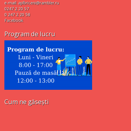
e-mail:
aplbriceni@rambler.ru
0247 2 20 57
0 247 2 20 58
Facebook
Program de lucru
Cum ne găsești