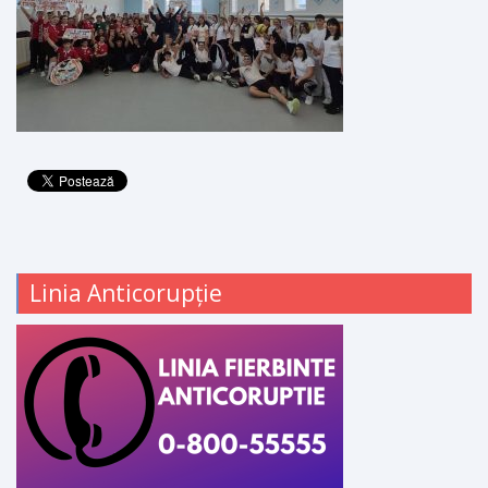
Linia Anticorupție