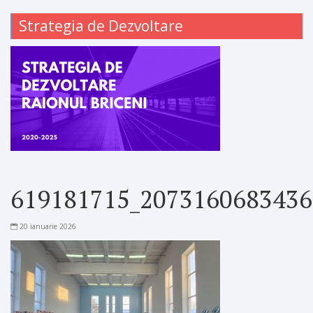
Strategia de Dezvoltare
619181715_2073160683436
20 ianuarie 2026