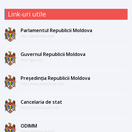
Link-uri utile
Parlamentul Republicii Moldova
http://parlament.md/
Guvernul Republicii Moldova
http://gov.md/
Președinția Republicii Moldova
http://www.presedinte.md/
Cancelaria de stat
http://cancelaria.gov.md/
ODIMM
https://odimm.md/ro/