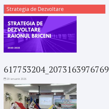
Strategia de Dezvoltare
617753204_2073163976769
20 ianuarie 2026