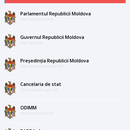
Parlamentul Republicii Moldova
http://parlament.md/
Guvernul Republicii Moldova
http://gov.md/
Președinția Republicii Moldova
http://www.presedinte.md/
Cancelaria de stat
http://cancelaria.gov.md/
ODIMM
https://odimm.md/ro/