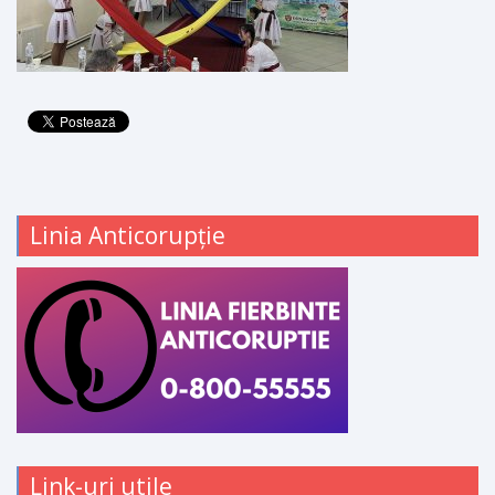
Linia Anticorupție
Link-uri utile