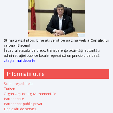
Stimați vizitatori, bine ați venit pe pagina web a Consiliului
raional Briceni!
În cadrul statului de drept, transparența activității autorității
administrației publice locale reprezintă un principiu de bază.
citește mai departe
Informații utile
Scrie președintelui
Turism
Organizații non-guvernamentale
Parteneriate
Parteneriat public privat
Deplasări de serviciu