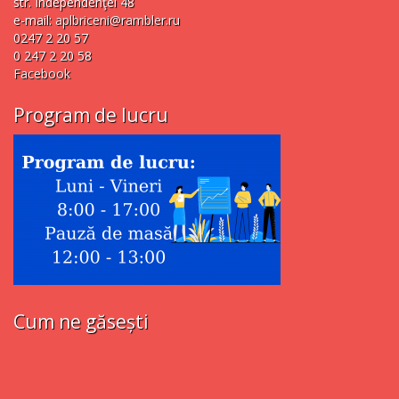
str. Independenţei 48
e-mail:
aplbriceni@rambler.ru
0247 2 20 57
0 247 2 20 58
Facebook
Program de lucru
Cum ne găsești