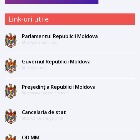
Link-uri utile
Parlamentul Republicii Moldova
http://parlament.md/
Guvernul Republicii Moldova
http://gov.md/
Președinția Republicii Moldova
http://www.presedinte.md/
Cancelaria de stat
http://cancelaria.gov.md/
ODIMM