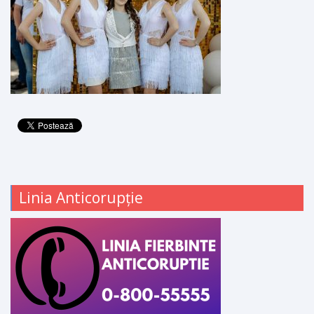
Linia Anticorupție