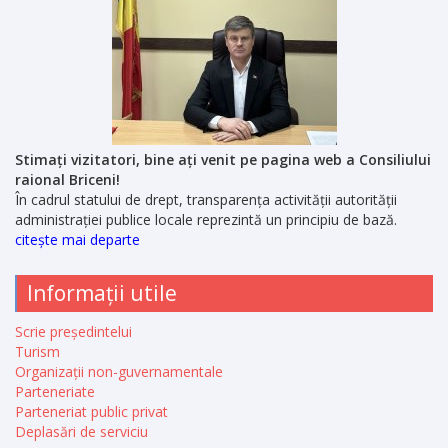
Stimați vizitatori, bine ați venit pe pagina web a Consiliului
raional Briceni!
În cadrul statului de drept, transparența activității autorității
administrației publice locale reprezintă un principiu de bază.
citește mai departe
Informații utile
Scrie președintelui
Turism
Organizații non-guvernamentale
Parteneriate
Parteneriat public privat
Deplasări de serviciu