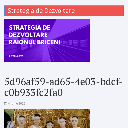
Strategia de Dezvoltare
5d96af59-ad65-4e03-bdcf-
c0b933fc2fa0
4 iunie 2025