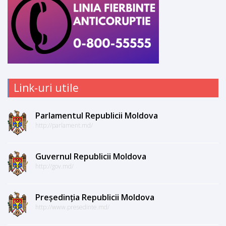
Link-uri utile
Parlamentul Republicii Moldova
http://parlament.md/
Guvernul Republicii Moldova
http://gov.md/
Președinția Republicii Moldova
http://www.presedinte.md/